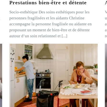
Prestations bien-être et détente
Socio-esthétique Des soins esthétiques pour les
V
t
personnes fragilisées et les aidants Christine
u
accompagne la personne fragilisée ou aidante en
a
proposant un moment de bien-être et de détente
a
autour d’un soin relationnel et [...]
r