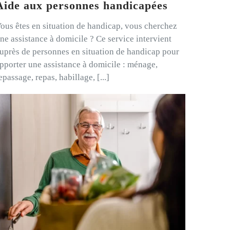
Aide aux personnes handicapées
ous êtes en situation de handicap, vous cherchez
ne assistance à domicile ? Ce service intervient
uprès de personnes en situation de handicap pour
pporter une assistance à domicile : ménage,
epassage, repas, habillage, [...]