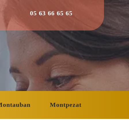
05 63 66 65 65
Montauban
Montpezat