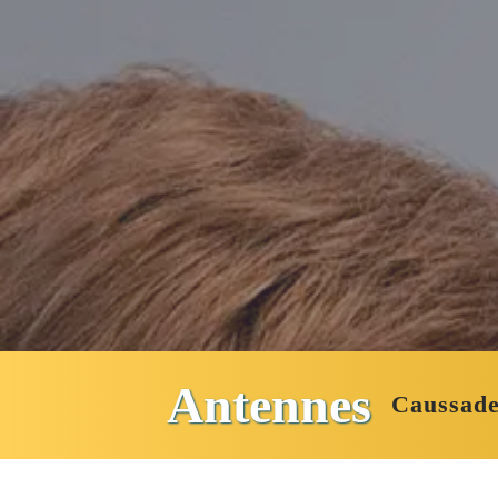
Antennes
Caussad