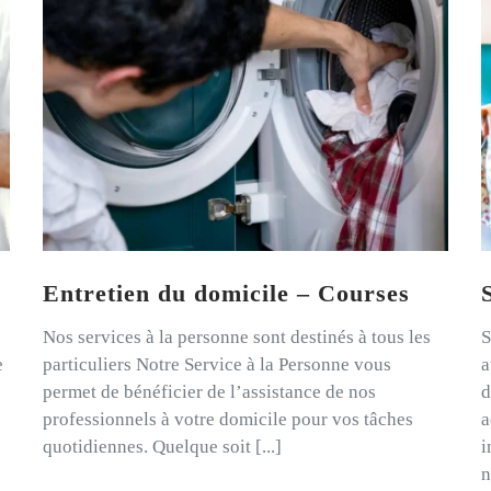
Entretien du domicile – Courses
Nos services à la personne sont destinés à tous les
S
e
particuliers Notre Service à la Personne vous
a
permet de bénéficier de l’assistance de nos
d
professionnels à votre domicile pour vos tâches
a
quotidiennes. Quelque soit [...]
i
n