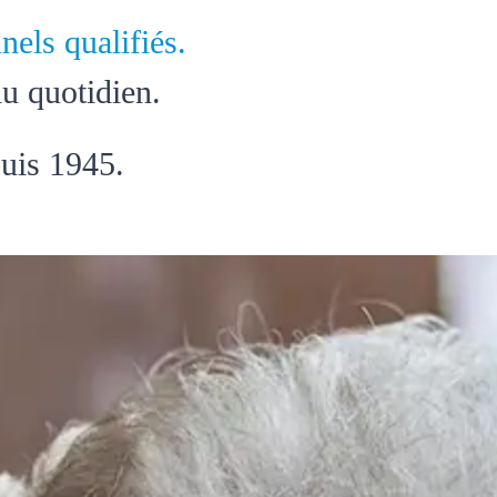
nels qualifiés.
u quotidien.
uis 1945.