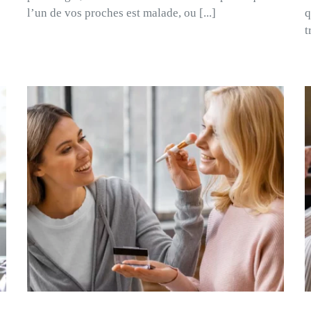
l’un de vos proches est malade, ou [...]
q
t