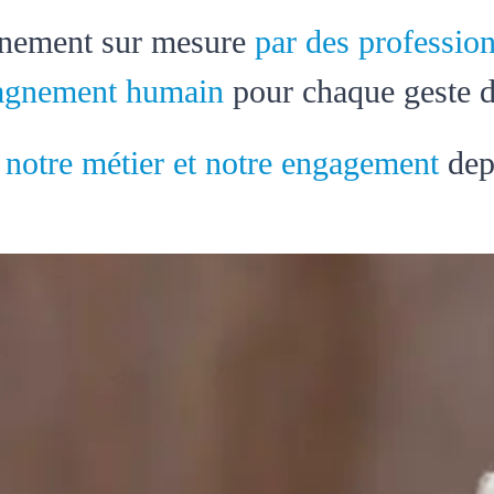
nement sur mesure
par des profession
agnement humain
pour chaque geste d
 notre métier et notre engagement
dep