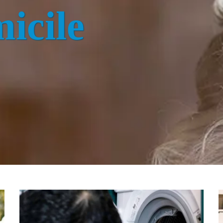
icile